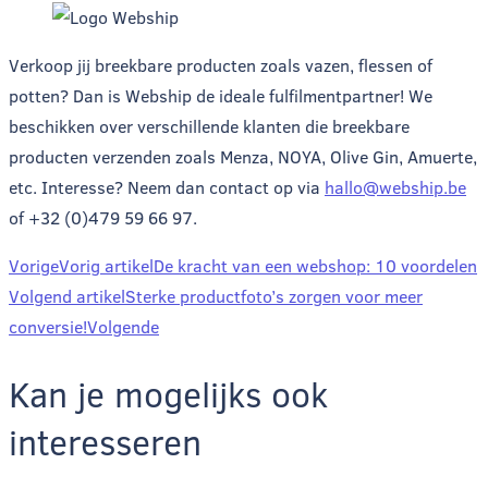
Verkoop jij breekbare producten zoals vazen, flessen of
potten? Dan is Webship de ideale fulfilmentpartner! We
beschikken over verschillende klanten die breekbare
producten verzenden zoals Menza, NOYA, Olive Gin, Amuerte,
etc. Interesse? Neem dan contact op via
hallo@webship.be
of +32 (0)479 59 66 97.
Vorige
Vorig artikel
De kracht van een webshop: 10 voordelen
Volgend artikel
Sterke productfoto’s zorgen voor meer
conversie!
Volgende
Kan je mogelijks ook
interesseren