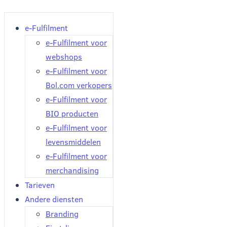
e-Fulfilment
e-Fulfilment voor
webshops
e-Fulfilment voor
Bol.com verkopers
e-Fulfilment voor
BIO producten
e-Fulfilment voor
levensmiddelen
e-Fulfilment voor
merchandising
Tarieven
Andere diensten
Branding