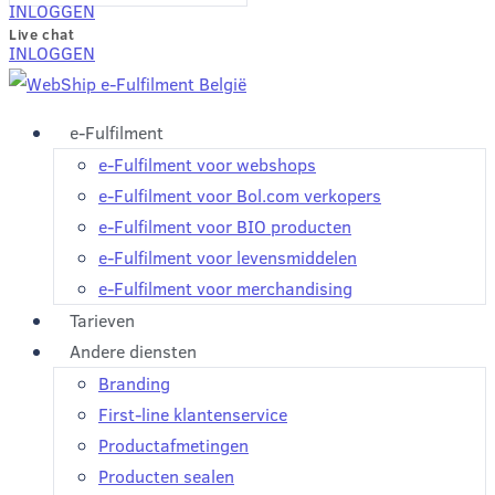
INLOGGEN
Live chat
INLOGGEN
e-Fulfilment
e-Fulfilment voor webshops
e-Fulfilment voor Bol.com verkopers
e-Fulfilment voor BIO producten
e-Fulfilment voor levensmiddelen
e-Fulfilment voor merchandising
Tarieven
Andere diensten
Branding
First-line klantenservice
Productafmetingen
Producten sealen