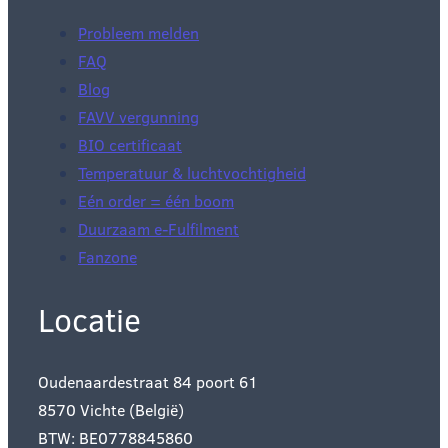
Probleem melden
FAQ
Blog
FAVV vergunning
BIO certificaat
Temperatuur & luchtvochtigheid
Eén order = één boom
Duurzaam e-Fulfilment
Fanzone
Locatie
Oudenaardestraat 84 poort 61
8570 Vichte (België)
BTW: BE0778845860