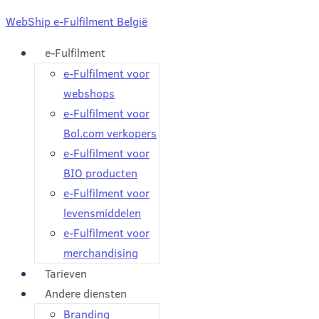
WebShip e-Fulfilment België
e-Fulfilment
e-Fulfilment voor
webshops
e-Fulfilment voor
Bol.com verkopers
e-Fulfilment voor
BIO producten
e-Fulfilment voor
levensmiddelen
e-Fulfilment voor
merchandising
Tarieven
Andere diensten
Branding