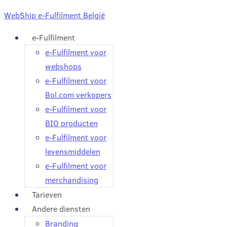
WebShip e-Fulfilment België
e-Fulfilment
e-Fulfilment voor
webshops
e-Fulfilment voor
Bol.com verkopers
e-Fulfilment voor
BIO producten
e-Fulfilment voor
levensmiddelen
e-Fulfilment voor
merchandising
Tarieven
Andere diensten
Branding