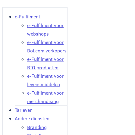
e-Fulfilment
e-Fulfilment voor
webshops
e-Fulfilment voor
Bol.com verkopers
e-Fulfilment voor
BIO producten
e-Fulfilment voor
levensmiddelen
e-Fulfilment voor
merchandising
Tarieven
Andere diensten
Branding