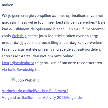
maken.
Wil je geen energie verspillen aan het optimaliseren van het
magazijn maar wil je toch meer bestellingen verwerken? Dan
kan e-Fulfilment de oplossing bieden. Een e-Fulfilmentcenter
zoals
Webship
neemt jouw logistieke taken over en zorgt
ervoor dat jij veel meer bestellingen per dag kan verwerken
tegen concurrentiele prijzen vanwege de schaalvoordelen.
Interesse? Aarzel dan niet om onze online
kostprijscalculator
te gebruiken of om onze te contacteren
via
hallo@webship.be
.
Vorige
Vorig artikel
Wat is e-Fulfilment?
Volgend artikel
Summer Activity 2023
Volgende