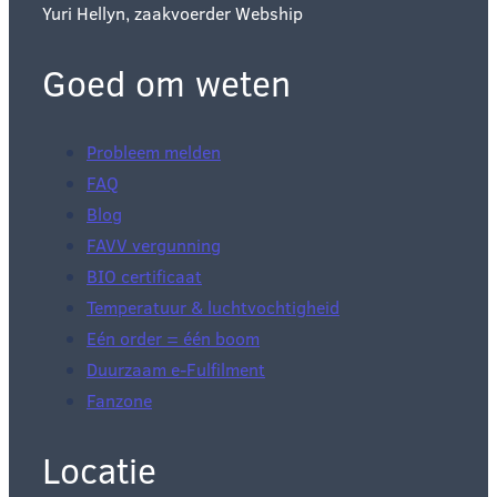
Yuri Hellyn, zaakvoerder Webship
Goed om weten
Probleem melden
FAQ
Blog
FAVV vergunning
BIO certificaat
Temperatuur & luchtvochtigheid
Eén order = één boom
Duurzaam e-Fulfilment
Fanzone
Locatie