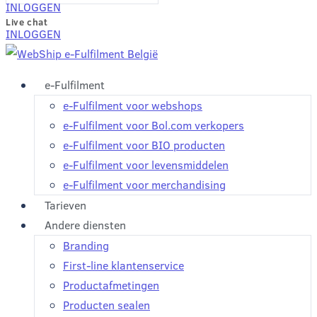
INLOGGEN
Live chat
INLOGGEN
e-Fulfilment
e-Fulfilment voor webshops
e-Fulfilment voor Bol.com verkopers
e-Fulfilment voor BIO producten
e-Fulfilment voor levensmiddelen
e-Fulfilment voor merchandising
Tarieven
Andere diensten
Branding
First-line klantenservice
Productafmetingen
Producten sealen