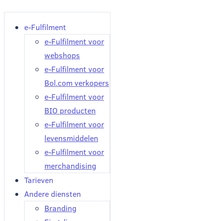
e-Fulfilment
e-Fulfilment voor
webshops
e-Fulfilment voor
Bol.com verkopers
e-Fulfilment voor
BIO producten
e-Fulfilment voor
levensmiddelen
e-Fulfilment voor
merchandising
Tarieven
Andere diensten
Branding