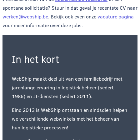
spontane sollicitatie? Stuur in dat geval je recentste CV naar
werken@webship.be
. Bekijk ook even onze
vacature pagina
voor meer informatie over deze jobs.
In het kort
WebShip maakt deel uit van een familiebedrijf met
jarenlange ervaring in logistiek beheer (sedert
1986) en IT-diensten (sedert 2011).
Eind 2013 is WebShip ontstaan en sindsdien helpen
we verschillende webwinkels met het beheer van
hun logistieke processen!