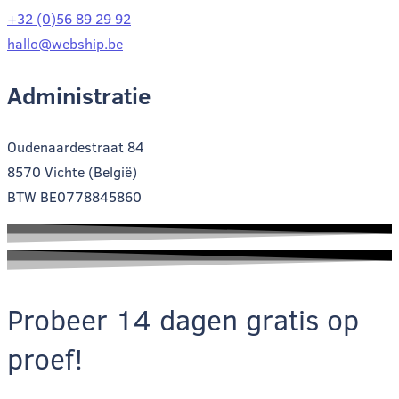
+32 (0)56 89 29 92
hallo@webship.be
Administratie
Oudenaardestraat 84
8570 Vichte (België)
BTW BE0778845860
Probeer 14 dagen gratis op
proef!