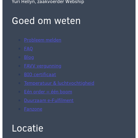
Yuri Hellyn, zaakvoerder Webship
Goed om weten
Probleem melden
FAQ
Blog
FAVV vergunning
BIO certificaat
Temperatuur & luchtvochtigheid
Eén order = één boom
Duurzaam e-Fulfilment
Fanzone
Locatie