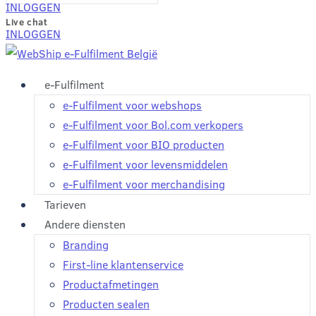
INLOGGEN
Live chat
INLOGGEN
e-Fulfilment
e-Fulfilment voor webshops
e-Fulfilment voor Bol.com verkopers
e-Fulfilment voor BIO producten
e-Fulfilment voor levensmiddelen
e-Fulfilment voor merchandising
Tarieven
Andere diensten
Branding
First-line klantenservice
Productafmetingen
Producten sealen