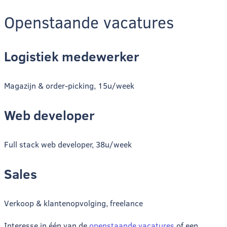
Openstaande vacatures
Logistiek medewerker
Magazijn & order-picking, 15u/week
Web developer
Full stack web developer, 38u/week
Sales
Verkoop & klantenopvolging, freelance
Interesse in één van de
openstaande vacatures
of een