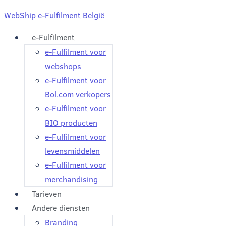
WebShip e-Fulfilment België
e-Fulfilment
e-Fulfilment voor
webshops
e-Fulfilment voor
Bol.com verkopers
e-Fulfilment voor
BIO producten
e-Fulfilment voor
levensmiddelen
e-Fulfilment voor
merchandising
Tarieven
Andere diensten
Branding